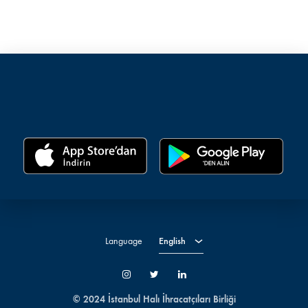
English
Türkçe
Language
English
İnstagram
Twitter
LinkedIn
© 2024 İstanbul Halı İhracatçıları Birliği