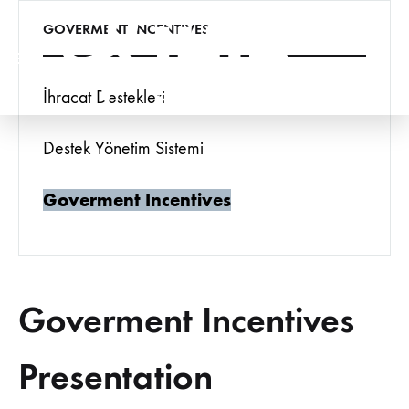
GOVERMENT INCENTIVES
İhracat Destekleri
Destek Yönetim Sistemi
Goverment Incentives
Goverment Incentives
Presentation