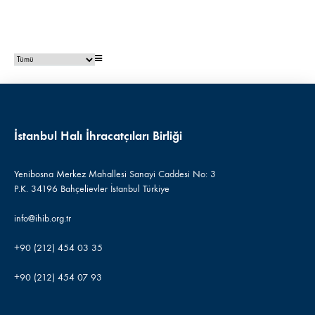
İstanbul Halı İhracatçıları Birliği
Yenibosna Merkez Mahallesi Sanayi Caddesi No: 3
P.K. 34196 Bahçelievler İstanbul Türkiye
info@ihib.org.tr
+90 (212) 454 03 35
+90 (212) 454 07 93