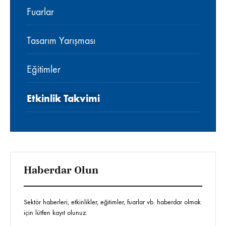
Fuarlar
Tasarım Yarışması
Eğitimler
Etkinlik Takvimi
Haberdar Olun
Sektör haberleri, etkinlikler, eğitimler, fuarlar vb. haberdar olmak
için lütfen kayıt olunuz.