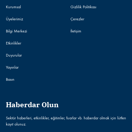
Kurumsal
Gizlilik Politikası
Üyelerimiz
Çerezler
Bilgi Merkezi
İletişim
Etkinlikler
Duyurular
Yayınlar
Basın
Haberdar Olun
Sektör haberleri, etkinlikler, eğitimler, fuarlar vb. haberdar olmak için lütfen
kayıt olunuz.