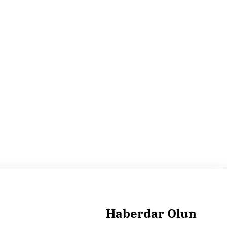
Haberdar Olun