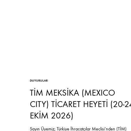
DUYURULAR
TİM MEKSİKA (MEXICO
CITY) TİCARET HEYETİ (20-2
EKİM 2026)
Sayın Üyemiz; Türkiye İhracatçılar Meclisi’nden (TİM)