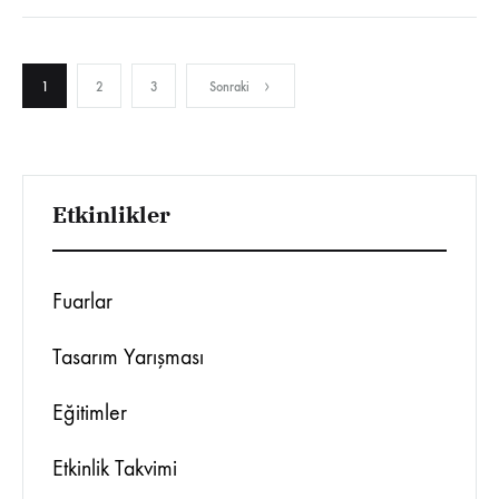
Yazı
1
2
3
Sonraki
sayfalaması
Etkinlikler
Fuarlar
Tasarım Yarışması
Eğitimler
Etkinlik Takvimi