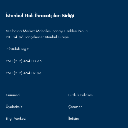
İstanbul Halı İhracatçıları Birliği
Yenibosna Merkez Mahallesi Sanayi Caddesi No: 3
P.K. 34196 Bahçelievler İstanbul Türkiye
info@ihib.org.tr
+90 (212) 454 03 35
+90 (212) 454 07 93
Kurumsal
Gizlilik Politikası
Üyelerimiz
Çerezler
Bilgi Merkezi
İletişim