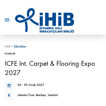
IHIB
>
Etkinlikler
FUARLAR
ICFE Int. Carpet & Flooring Expo
2027
06 - 09 Ocak 2027
İstanbul Fuar Merkez, İstanbul