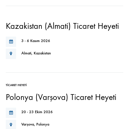
Kazakistan (Almati) Ticaret Heyeti
3 - 6 Kasım 2026
Almati, Kazakistan
TICARET HEYETI
Polonya (Varşova) Ticaret Heyeti
20 - 23 Ekim 2026
Varşova, Polonya