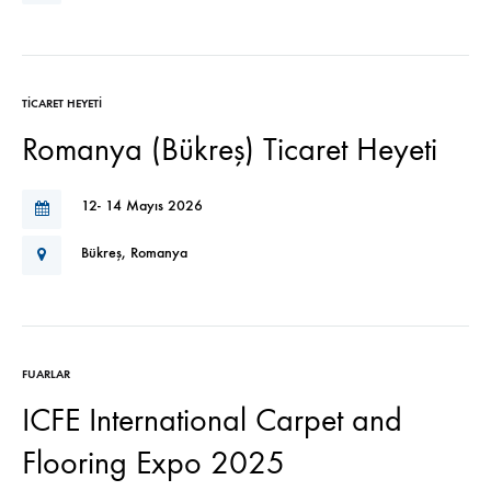
TICARET HEYETI
Romanya (Bükreş) Ticaret Heyeti
12- 14 Mayıs 2026
Bükreş, Romanya
FUARLAR
ICFE International Carpet and
Flooring Expo 2025