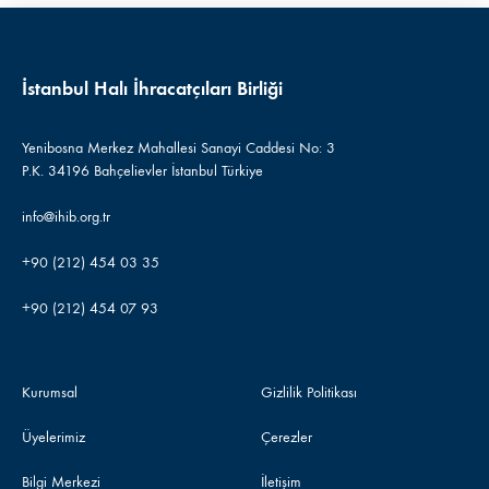
İstanbul Halı İhracatçıları Birliği
Yenibosna Merkez Mahallesi Sanayi Caddesi No: 3
P.K. 34196 Bahçelievler İstanbul Türkiye
info@ihib.org.tr
+90 (212) 454 03 35
+90 (212) 454 07 93
Kurumsal
Gizlilik Politikası
Üyelerimiz
Çerezler
Bilgi Merkezi
İletişim