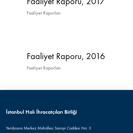
Faaliyet Raporu, 2017
Faaliyet Raporları
Faaliyet Raporu, 2016
Faaliyet Raporları
İstanbul Halı İhracatçıları Birliği
Yenibosna Merkez Mahallesi Sanayi Caddesi No: 3