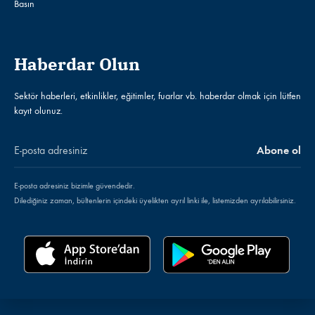
Basın
Haberdar Olun
Sektör haberleri, etkinlikler, eğitimler, fuarlar vb. haberdar olmak için lütfen
kayıt olunuz.
E-posta adresiniz bizimle güvendedir.
Dilediğiniz zaman, bültenlerin içindeki üyelikten ayrıl linki ile, listemizden ayrılabilirsiniz.
Türkçe