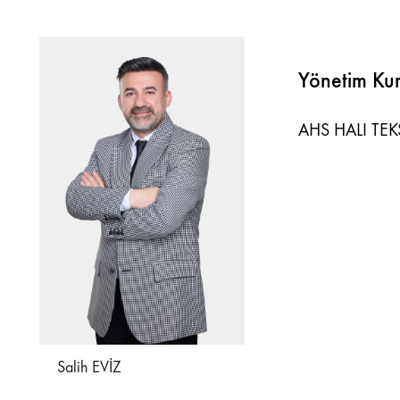
Yönetim Kur
AHS HALI TEKS
Salih EVİZ