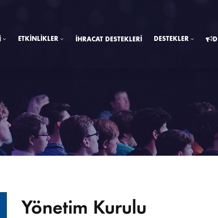
ETKINLIKLER
DESTEKLER
I
İHRACAT DESTEKLERI
D
Yönetim Kurulu