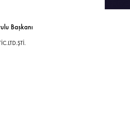
ulu Başkanı
İC.LTD.ŞTİ.