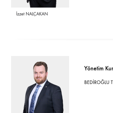
İzzet NALÇAKAN
Yönetim Kur
BEDİROĞLU TE