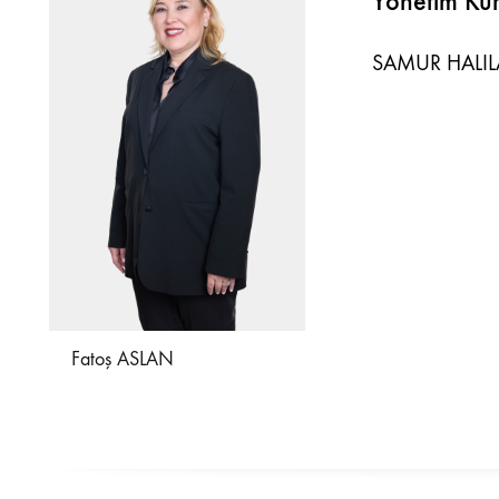
Yönetim Kur
SAMUR HALILA
Fatoş ASLAN