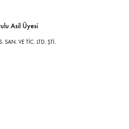
ulu Asil Üyesi
. SAN. VE TİC. LTD. ŞTİ.