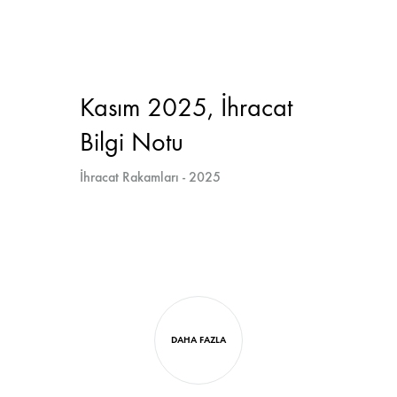
Kasım 2025, İhracat
Bilgi Notu
İhracat Rakamları - 2025
Diğer
içerik
DAHA FAZLA
navigasyonunu