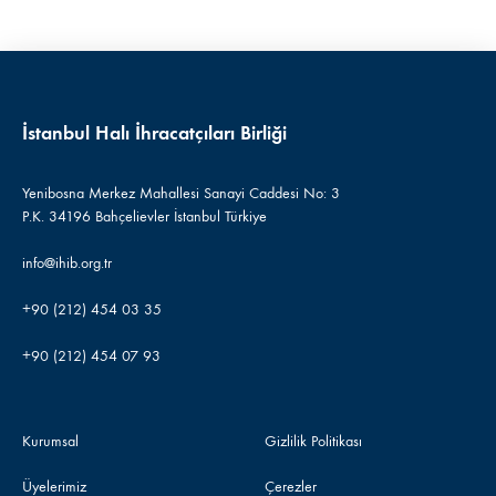
İstanbul Halı İhracatçıları Birliği
Yenibosna Merkez Mahallesi Sanayi Caddesi No: 3
P.K. 34196 Bahçelievler İstanbul Türkiye
info@ihib.org.tr
+90 (212) 454 03 35
+90 (212) 454 07 93
Kurumsal
Gizlilik Politikası
Üyelerimiz
Çerezler