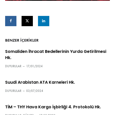
BENZER IÇERIKLER
Somaliden İhracat Bedellerinin Yurda Getirilmesi
Hk.
DUYURULAR
—
17/01/2024
Suudi Arabistan ATA Karneleri Hk.
DUYURULAR
—
03/07/2024
TİM – THY Hava Kargo İşbirliği 4. Protokolü Hk.