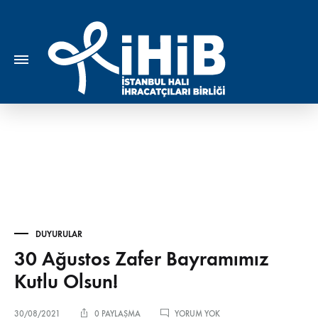
DUYURULAR
30 Ağustos Zafer Bayramımız
Kutlu Olsun!
30
30/08/2021
0 PAYLAŞMA
YORUM YOK