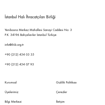
İstanbul Halı İhracatçıları Birliği
Yenibosna Merkez Mahallesi Sanayi Caddesi No: 3
P.K. 34196 Bahçelievler İstanbul Türkiye
info@ihib.org.tr
+90 (212) 454 03 35
+90 (212) 454 07 93
Kurumsal
Gizlilik Politikası
Üyelerimiz
Çerezler
Bilgi Merkezi
İletişim