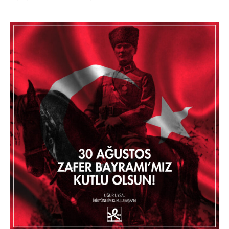
AĞUSTOS
ZAFER
BAYRAMIMIZ
KUTLU
OLSUN!