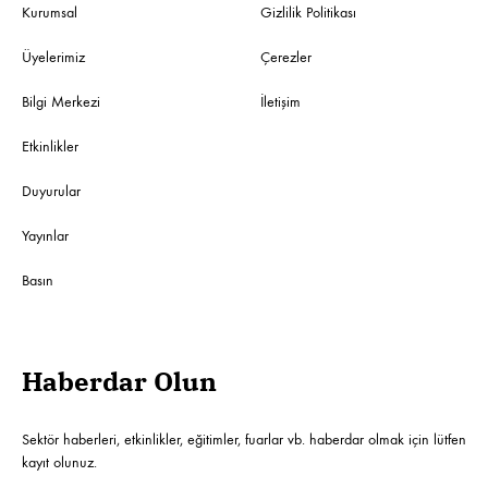
Kurumsal
Gizlilik Politikası
Üyelerimiz
Çerezler
Bilgi Merkezi
İletişim
Etkinlikler
Duyurular
Yayınlar
Basın
Haberdar Olun
Sektör haberleri, etkinlikler, eğitimler, fuarlar vb. haberdar olmak için lütfen
kayıt olunuz.