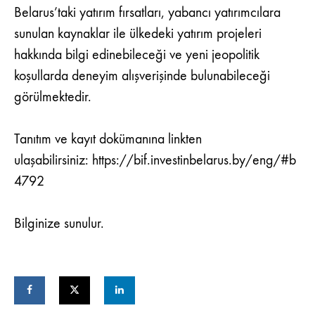
Belarus’taki yatırım fırsatları, yabancı yatırımcılara
sunulan kaynaklar ile ülkedeki yatırım projeleri
hakkında bilgi edinebileceği ve yeni jeopolitik
koşullarda deneyim alışverişinde bulunabileceği
görülmektedir.
Tanıtım ve kayıt dokümanına linkten
ulaşabilirsiniz: https://bif.investinbelarus.by/eng/#b
4792
Bilginize sunulur.