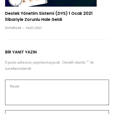
Destek Yönetim Sistemi (DYS) 1 Ocak 2021
İtibariyle Zorunlu Hale Geldi
DUYURULAR
—
04/01/2021
BIR YANIT YAZIN
E-posta adresiniz yayınlanmayacak.
Gerekli alanlar
*
ile
işaretlenmişlerdir