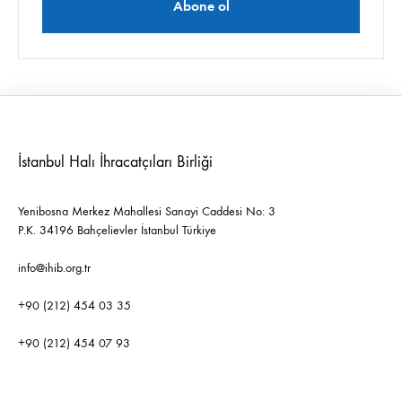
İstanbul Halı İhracatçıları Birliği
Yenibosna Merkez Mahallesi Sanayi Caddesi No: 3
P.K. 34196 Bahçelievler İstanbul Türkiye
info@ihib.org.tr
+90 (212) 454 03 35
+90 (212) 454 07 93