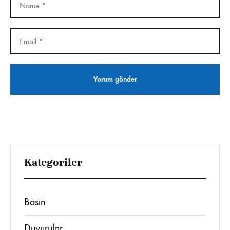
Kategoriler
Basın
Duyurular