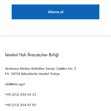
İstanbul Halı İhracatçıları Birliği
Yenibosna Merkez Mahallesi Sanayi Caddesi No: 3
P.K. 34196 Bahçelievler İstanbul Türkiye
info@ihib.org.tr
+90 (212) 454 03 35
+90 (212) 454 07 93