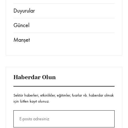
Duyurular
Güncel
Manşet
Haberdar Olun
Sektör haberleri, etkinlikler, eğitimler, fuarlar vb. haberdar olmak
için lütfen kayıt olunuz.