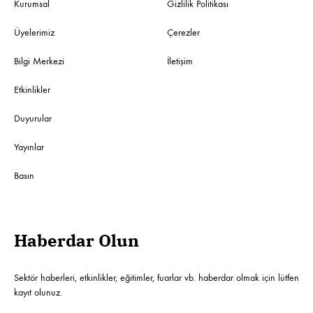
Kurumsal
Gizlilik Politikası
Üyelerimiz
Çerezler
Bilgi Merkezi
İletişim
Etkinlikler
Duyurular
Yayınlar
Basın
Haberdar Olun
Sektör haberleri, etkinlikler, eğitimler, fuarlar vb. haberdar olmak için lütfen
kayıt olunuz.