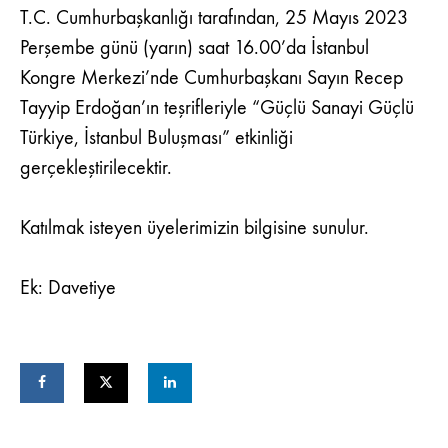
HK.
T.C. Cumhurbaşkanlığı tarafından, 25 Mayıs 2023
Perşembe günü (yarın) saat 16.00’da İstanbul
Kongre Merkezi’nde Cumhurbaşkanı Sayın Recep
Tayyip Erdoğan’ın teşrifleriyle “Güçlü Sanayi Güçlü
Türkiye, İstanbul Buluşması” etkinliği
gerçekleştirilecektir.
Katılmak isteyen üyelerimizin bilgisine sunulur.
Ek: Davetiye