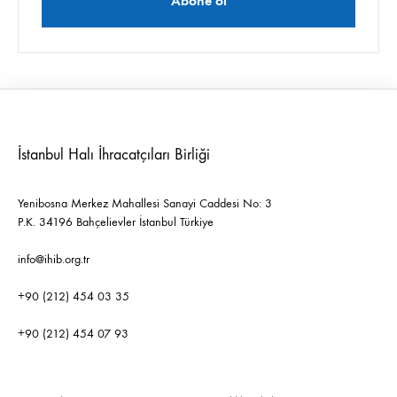
İstanbul Halı İhracatçıları Birliği
Yenibosna Merkez Mahallesi Sanayi Caddesi No: 3
P.K. 34196 Bahçelievler İstanbul Türkiye
info@ihib.org.tr
+90 (212) 454 03 35
+90 (212) 454 07 93