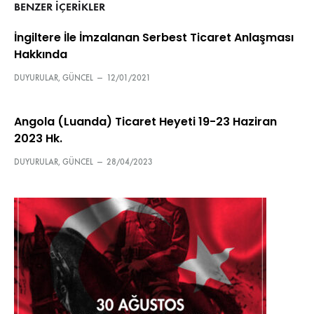
BENZER IÇERIKLER
İngiltere İle İmzalanan Serbest Ticaret Anlaşması
Hakkında
DUYURULAR
,
GÜNCEL
—
12/01/2021
Angola (Luanda) Ticaret Heyeti 19-23 Haziran
2023 Hk.
DUYURULAR
,
GÜNCEL
—
28/04/2023