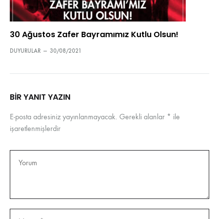
30 Ağustos Zafer Bayramımız Kutlu Olsun!
DUYURULAR
—
30/08/2021
BIR YANIT YAZIN
E-posta adresiniz yayınlanmayacak.
Gerekli alanlar
*
ile
işaretlenmişlerdir