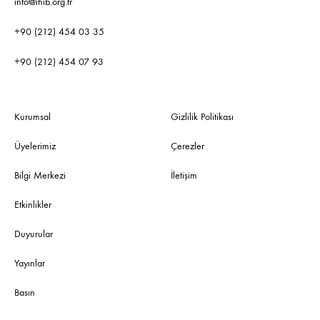
info@ihib.org.tr
+90 (212) 454 03 35
+90 (212) 454 07 93
Kurumsal
Gizlilik Politikası
Üyelerimiz
Çerezler
Bilgi Merkezi
İletişim
Etkinlikler
Duyurular
Yayınlar
Basın