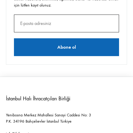
için lütfen kayıt olunuz.
İstanbul Halı İhracatçıları Birliği
Yenibosna Merkez Mahallesi Sanayi Caddesi No: 3
P.K. 34196 Bahçelievler İstanbul Türkiye