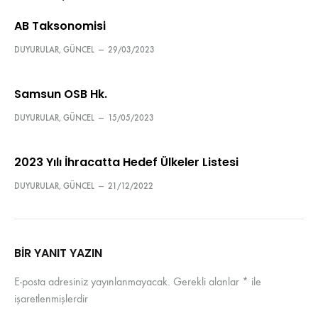
AB Taksonomisi
DUYURULAR
,
GÜNCEL
—
29/03/2023
Samsun OSB Hk.
DUYURULAR
,
GÜNCEL
—
15/05/2023
2023 Yılı İhracatta Hedef Ülkeler Listesi
DUYURULAR
,
GÜNCEL
—
21/12/2022
BIR YANIT YAZIN
E-posta adresiniz yayınlanmayacak.
Gerekli alanlar
*
ile
işaretlenmişlerdir