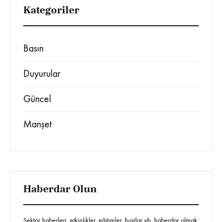
Kategoriler
Basın
Duyurular
Güncel
Manşet
Haberdar Olun
Sektör haberleri, etkinlikler, eğitimler, fuarlar vb. haberdar olmak