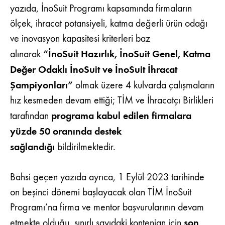
yazıda, İnoSuit Programı kapsamında firmaların
ölçek, ihracat potansiyeli, katma değerli ürün odağı
ve inovasyon kapasitesi kriterleri baz
“İnoSuit Hazırlık, İnoSuit Genel, Katma
alınarak
Değer Odaklı İnoSuit ve İnoSuit İhracat
Şampiyonları”
olmak üzere 4 kulvarda çalışmaların
hız kesmeden devam ettiği; TİM ve İhracatçı Birlikleri
programa kabul edilen firmalara
tarafından
yüzde 50 oranında destek
sağlandığı
bildirilmektedir.
Bahsi geçen yazıda ayrıca, 1 Eylül 2023 tarihinde
on beşinci dönemi başlayacak olan TİM İnoSuit
Programı’na firma ve mentor başvurularının devam
son
etmekte olduğu, sınırlı sayıdaki kontenjan için