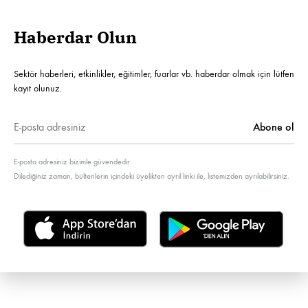
Haberdar Olun
Sektör haberleri, etkinlikler, eğitimler, fuarlar vb. haberdar olmak için lütfen
kayıt olunuz.
E-posta adresiniz bizimle güvendedir.
Dilediğiniz zaman, bültenlerin içindeki üyelikten ayrıl linki ile, listemizden ayrılabilirsiniz.
Türkçe