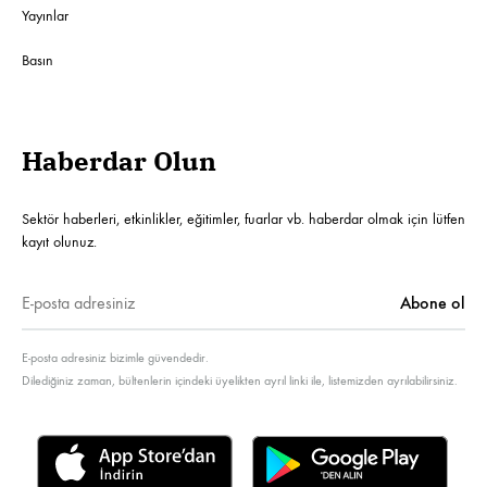
Yayınlar
Basın
Haberdar Olun
Sektör haberleri, etkinlikler, eğitimler, fuarlar vb. haberdar olmak için lütfen
kayıt olunuz.
E-posta adresiniz bizimle güvendedir.
Dilediğiniz zaman, bültenlerin içindeki üyelikten ayrıl linki ile, listemizden ayrılabilirsiniz.