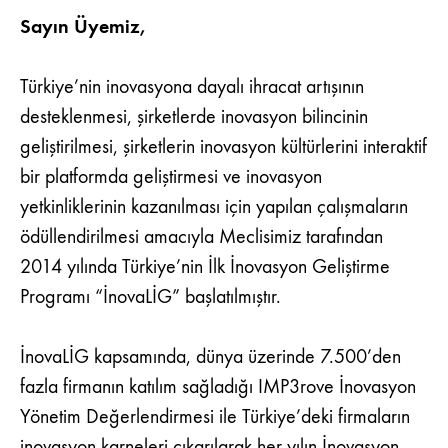
DUYURUSU
Sayın Üyemiz,
Türkiye’nin inovasyona dayalı ihracat artışının
desteklenmesi, şirketlerde inovasyon bilincinin
geliştirilmesi, şirketlerin inovasyon kültürlerini interaktif
bir platformda geliştirmesi ve inovasyon
yetkinliklerinin kazanılması için yapılan çalışmaların
ödüllendirilmesi amacıyla Meclisimiz tarafından
2014 yılında Türkiye’nin İlk İnovasyon Geliştirme
Programı “İnovaLİG” başlatılmıştır.
İnovaLİG kapsamında, dünya üzerinde 7.500’den
fazla firmanın katılım sağladığı IMP3rove İnovasyon
Yönetim Değerlendirmesi ile Türkiye’deki firmaların
inovasyon karneleri çıkarılarak her yılın İnovasyon