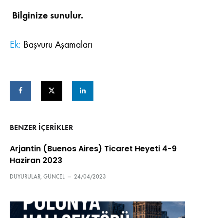
Bilginize sunulur.
Ek:
Başvuru Aşamaları
BENZER IÇERIKLER
Arjantin (Buenos Aires) Ticaret Heyeti 4-9
Haziran 2023
DUYURULAR
,
GÜNCEL
—
24/04/2023