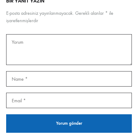
BIR YANIT YAZIN
E-posta adresiniz yayınlanmayacak.
Gerekli alanlar
*
ile
işaretlenmişlerdir