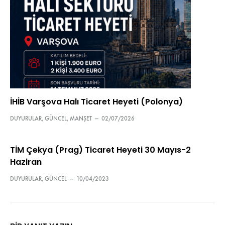
İHİB Varşova Halı Ticaret Heyeti (Polonya)
DUYURULAR
,
GÜNCEL
,
MANŞET
—
02/07/2026
TİM Çekya (Prag) Ticaret Heyeti 30 Mayıs-2
Haziran
DUYURULAR
,
GÜNCEL
—
10/04/2023