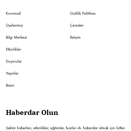
Kurumsal
Gizlilik Politikası
Üyelerimiz
Çerezler
Bilgi Merkezi
İletişim
Etkinlikler
Duyurular
Yayınlar
Basın
Haberdar Olun
Sektör haberleri, etkinlikler, eğitimler, fuarlar vb. haberdar olmak için lütfen