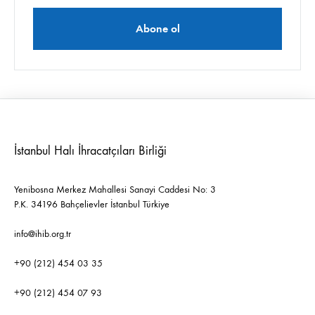
İstanbul Halı İhracatçıları Birliği
Yenibosna Merkez Mahallesi Sanayi Caddesi No: 3
P.K. 34196 Bahçelievler İstanbul Türkiye
info@ihib.org.tr
+90 (212) 454 03 35
+90 (212) 454 07 93