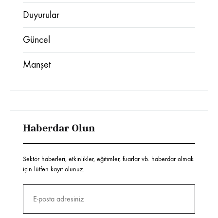
Duyurular
Güncel
Manşet
Haberdar Olun
Sektör haberleri, etkinlikler, eğitimler, fuarlar vb. haberdar olmak
için lütfen kayıt olunuz.