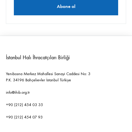
İstanbul Halı İhracatçıları Birliği
Yenibosna Merkez Mahallesi Sanayi Caddesi No: 3
P.K. 34196 Bahçelievler İstanbul Türkiye
info@ihib.org.tr
+90 (212) 454 03 35
+90 (212) 454 07 93