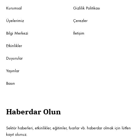
Kurumsal
Gizlilik Politikası
Üyelerimiz
Çerezler
Bilgi Merkezi
İletişim
Etkinlikler
Duyurular
Yayınlar
Basın
Haberdar Olun
Sektör haberleri, etkinlikler, eğitimler, fuarlar vb. haberdar olmak için lütfen
kayıt olunuz.