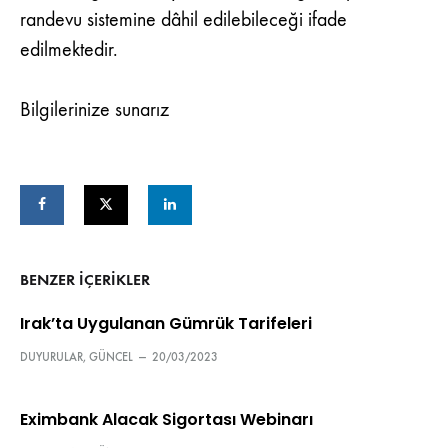
randevu sistemine dâhil edilebileceği ifade
edilmektedir.
Bilgilerinize sunarız
BENZER IÇERIKLER
Irak’ta Uygulanan Gümrük Tarifeleri
DUYURULAR
,
GÜNCEL
—
20/03/2023
Eximbank Alacak Sigortası Webinarı