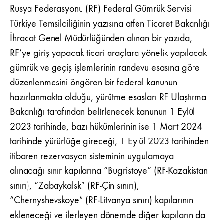
Rusya Federasyonu (RF) Federal Gümrük Servisi
Türkiye Temsilciliğinin yazısına atfen Ticaret Bakanlığı
İhracat Genel Müdürlüğünden alınan bir yazıda,
RF’ye giriş yapacak ticari araçlara yönelik yapılacak
gümrük ve geçiş işlemlerinin randevu esasına göre
düzenlenmesini öngören bir federal kanunun
hazırlanmakta olduğu, yürütme esasları RF Ulaştırma
Bakanlığı tarafından belirlenecek kanunun 1 Eylül
2023 tarihinde, bazı hükümlerinin ise 1 Mart 2024
tarihinde yürürlüğe gireceği, 1 Eylül 2023 tarihinden
itibaren rezervasyon sisteminin uygulamaya
alınacağı sınır kapılarına “Bugristoye” (RF-Kazakistan
sınırı), “Zabaykalsk” (RF-Çin sınırı),
“Chernyshevskoye” (RF-Litvanya sınırı) kapılarının
ekleneceği ve ilerleyen dönemde diğer kapıların da