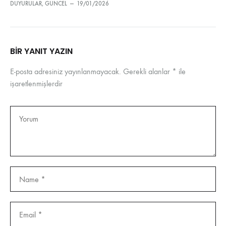
DUYURULAR
,
GÜNCEL
—
19/01/2026
BIR YANIT YAZIN
E-posta adresiniz yayınlanmayacak.
Gerekli alanlar
*
ile
işaretlenmişlerdir