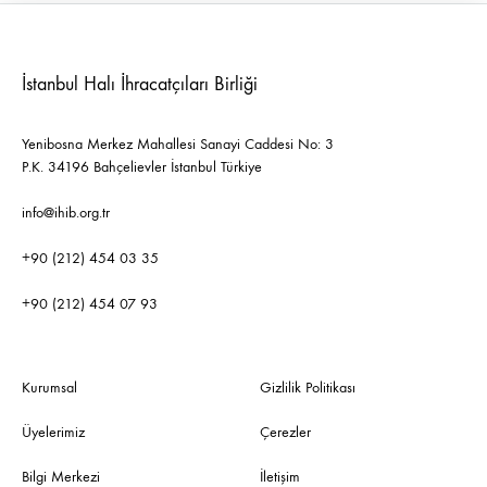
İstanbul Halı İhracatçıları Birliği
Yenibosna Merkez Mahallesi Sanayi Caddesi No: 3
P.K. 34196 Bahçelievler İstanbul Türkiye
info@ihib.org.tr
+90 (212) 454 03 35
+90 (212) 454 07 93
Kurumsal
Gizlilik Politikası
Üyelerimiz
Çerezler
Bilgi Merkezi
İletişim