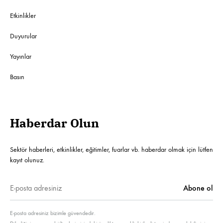
Etkinlikler
Duyurular
Yayınlar
Basın
Haberdar Olun
Sektör haberleri, etkinlikler, eğitimler, fuarlar vb. haberdar olmak için lütfen
kayıt olunuz.
E-posta adresiniz bizimle güvendedir.