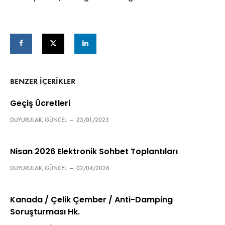
BENZER IÇERIKLER
Geçiş Ücretleri
DUYURULAR
,
GÜNCEL
—
23/01/2023
Nisan 2026 Elektronik Sohbet Toplantıları
DUYURULAR
,
GÜNCEL
—
02/04/2026
Kanada / Çelik Çember / Anti-Damping
Soruşturması Hk.