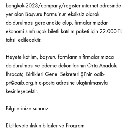
bangkok-2023/company/register internet adresinde
yer alan Başvuru Formu’nun eksiksiz olarak
doldurulması gerekmekte olup, firmalarımızdan
ekonomi sınıfı uçak biletli katılım paketi için 22.000-TL
tahsil edilecektir.
Heyete katılım, başvuru formlarının firmalarımızca
doldurulması ve ödeme dekontlarının Orta Anadolu
İhracatçı Birlikleri Genel Sekreterliği’nin oaib-
pr@oaib.org.tr e-posta adresine ulaştırılmasıyla
kesinleşecektir.
Bilgilerinize sunarız
Ek:Heyete ilişkin bilgiler ve Program