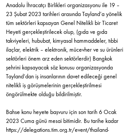
23
Anadolu İhracatçı Birlikleri organizasyonu ile 19 –
ŞUBAT
2023
23 Şubat 2023 tarihleri arasında Tayland’a yönelik
tüm sektörleri kapsayan Genel Nitelikli bir Ticaret
Heyeti gerçekleştirilecek olup, (gıda ve gıda
takviyeleri, hububat, kimyasal hammaddeler, tıbbi
ilaçlar, elektrik – elektronik, mücevher ve su ürünleri
sektörleri önem arz eden sektörlerdir) Bangkok
şehrini kapsayacak söz konusu organizasyonda
Tayland’dan iş insanlarının davet edileceği genel
nitelikli iş görüşmelerinin gerçekleştirilmesi
öngörülmekte olduğu bildirilmiştir.
Bahse konu heyete başvuru için son tarih 6 Ocak
2023 Cuma günü mesai bitimidir. Bu tarihe kadar
https://delegations.tim.org.tr/event/thailand-