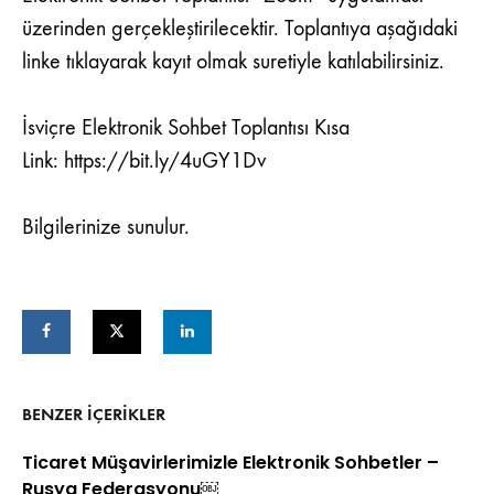
üzerinden gerçekleştirilecektir. Toplantıya aşağıdaki
linke tıklayarak kayıt olmak suretiyle katılabilirsiniz.
İsviçre Elektronik Sohbet Toplantısı Kısa
Link:
https://bit.ly/4uGY1Dv
Bilgilerinize sunulur.
BENZER IÇERIKLER
Ticaret Müşavirlerimizle Elektronik Sohbetler –
Rusya Federasyonu￼