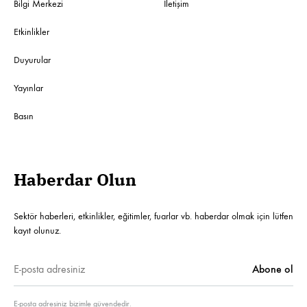
Bilgi Merkezi
İletişim
Etkinlikler
Duyurular
Yayınlar
Basın
Haberdar Olun
Sektör haberleri, etkinlikler, eğitimler, fuarlar vb. haberdar olmak için lütfen
kayıt olunuz.
E-posta adresiniz bizimle güvendedir.