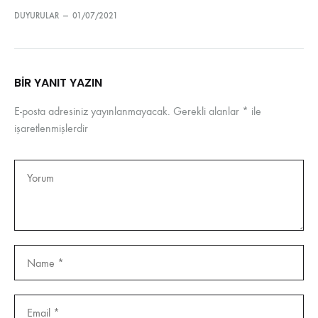
DUYURULAR
—
01/07/2021
BIR YANIT YAZIN
E-posta adresiniz yayınlanmayacak.
Gerekli alanlar
*
ile
işaretlenmişlerdir