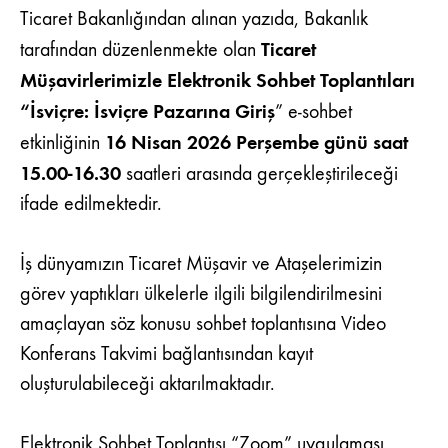
HK.
Ticaret Bakanlığından alınan yazıda, Bakanlık
Ticaret
tarafından düzenlenmekte olan
Müşavirlerimizle Elektronik Sohbet Toplantıları
“İsviçre: İsviçre Pazarına Giriş
” e-sohbet
16 Nisan 2026 Perşembe günü saat
etkinliğinin
15.00-16.30
saatleri arasında gerçekleştirileceği
ifade edilmektedir.
İş dünyamızın Ticaret Müşavir ve Ataşelerimizin
görev yaptıkları ülkelerle ilgili bilgilendirilmesini
amaçlayan söz konusu sohbet toplantısına Video
Konferans Takvimi bağlantısından kayıt
oluşturulabileceği aktarılmaktadır.
Elektronik Sohbet Toplantısı “Zoom” uygulaması