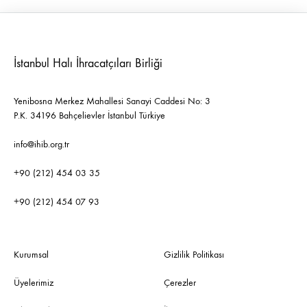
İstanbul Halı İhracatçıları Birliği
Yenibosna Merkez Mahallesi Sanayi Caddesi No: 3
P.K. 34196 Bahçelievler İstanbul Türkiye
info@ihib.org.tr
+90 (212) 454 03 35
+90 (212) 454 07 93
Kurumsal
Gizlilik Politikası
Üyelerimiz
Çerezler