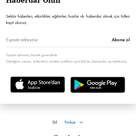
Haberdar Olun
Sektör haberleri, etkinlikler, eğitimler, fuarlar vb. haberdar olmak için lütfen
kayıt olunuz.
E-posta adresiniz bizimle güvendedir.
Dilediğiniz zaman, bültenlerin içindeki üyelikten ayrıl linki ile, listemizden ayrılabilirsiniz.
Türkçe
Dil
Türkçe