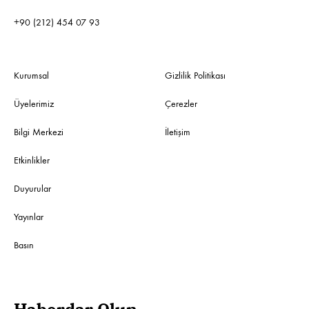
+90 (212) 454 07 93
Kurumsal
Gizlilik Politikası
Üyelerimiz
Çerezler
Bilgi Merkezi
İletişim
Etkinlikler
Duyurular
Yayınlar
Basın