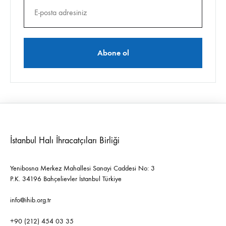
İstanbul Halı İhracatçıları Birliği
Yenibosna Merkez Mahallesi Sanayi Caddesi No: 3
P.K. 34196 Bahçelievler İstanbul Türkiye
info@ihib.org.tr
+90 (212) 454 03 35