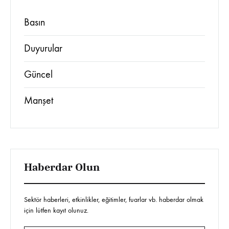
Basın
Duyurular
Güncel
Manşet
Haberdar Olun
Sektör haberleri, etkinlikler, eğitimler, fuarlar vb. haberdar olmak
için lütfen kayıt olunuz.