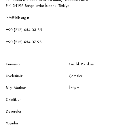
P.K. 34196 Bahçelievler İstanbul Türkiye
info@ihib.org.tr
+90 (212) 454 03 35
+90 (212) 454 07 93
Kurumsal
Gizlilik Politikası
Üyelerimiz
Çerezler
Bilgi Merkezi
İletişim
Etkinlikler
Duyurular
Yayınlar