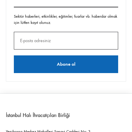
Sektör haberleri, etkinlikler, eğitimler, fuarlar vb. haberdar olmak
için lütfen kayıt olunuz.
İstanbul Halı İhracatçıları Birliği
Yenibosna Merkez Mahallesi Sanayi Caddesi No: 3