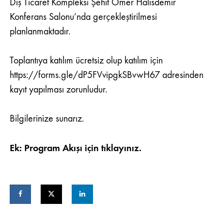
Dış Ticaret Kompleksi Şehit Ömer Halisdemir
Konferans Salonu’nda gerçekleştirilmesi
planlanmaktadır.
Toplantıya katılım ücretsiz olup katılım için
https://forms.gle/dP5FVvipgkSBvwH67
adresinden
kayıt yapılması zorunludur.
Bilgilerinize sunarız.
Ek: Program Akışı için tıklayınız.