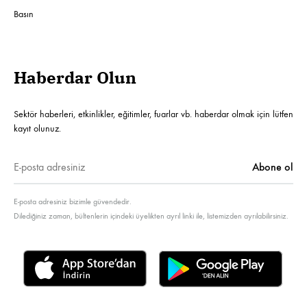
Basın
Haberdar Olun
Sektör haberleri, etkinlikler, eğitimler, fuarlar vb. haberdar olmak için lütfen
kayıt olunuz.
E-posta adresiniz bizimle güvendedir.
Dilediğiniz zaman, bültenlerin içindeki üyelikten ayrıl linki ile, listemizden ayrılabilirsiniz.