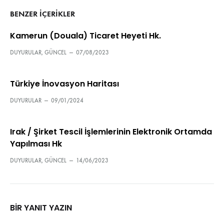
BENZER IÇERIKLER
Kamerun (Douala) Ticaret Heyeti Hk.
DUYURULAR
,
GÜNCEL
—
07/08/2023
Türkiye İnovasyon Haritası
DUYURULAR
—
09/01/2024
Irak / Şirket Tescil İşlemlerinin Elektronik Ortamda
Yapılması Hk
DUYURULAR
,
GÜNCEL
—
14/06/2023
BIR YANIT YAZIN