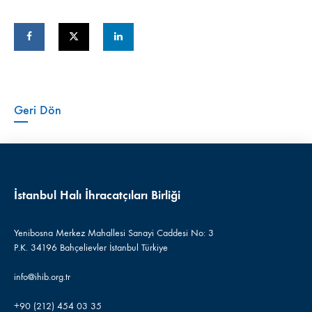
Geri Dön
İstanbul Halı İhracatçıları Birliği
Yenibosna Merkez Mahallesi Sanayi Caddesi No: 3
P.K. 34196 Bahçelievler İstanbul Türkiye
info@ihib.org.tr
+90 (212) 454 03 35