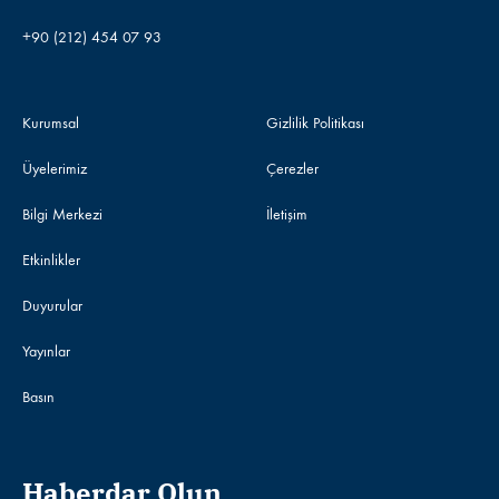
+90 (212) 454 07 93
Kurumsal
Gizlilik Politikası
Üyelerimiz
Çerezler
Bilgi Merkezi
İletişim
Etkinlikler
Duyurular
Yayınlar
Basın
Haberdar Olun