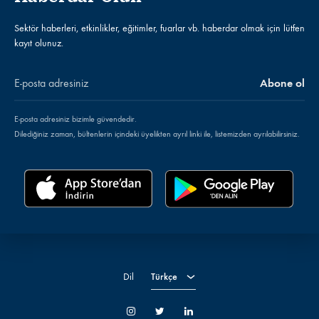
Sektör haberleri, etkinlikler, eğitimler, fuarlar vb. haberdar olmak için lütfen
kayıt olunuz.
E-posta adresiniz bizimle güvendedir.
Dilediğiniz zaman, bültenlerin içindeki üyelikten ayrıl linki ile, listemizden ayrılabilirsiniz.
Türkçe
Dil
Türkçe
İnstagram
Twitter
LinkedIn