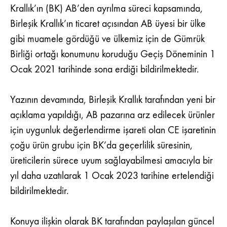
Krallık’ın (BK) AB’den ayrılma süreci kapsamında,
Birleşik Krallık’ın ticaret açısından AB üyesi bir ülke
gibi muamele gördüğü ve ülkemiz için de Gümrük
Birliği ortağı konumunu koruduğu Geçiş Döneminin 1
Ocak 2021 tarihinde sona erdiği bildirilmektedir.
Yazının devamında, Birleşik Krallık tarafından yeni bir
açıklama yapıldığı, AB pazarına arz edilecek ürünler
için uygunluk değerlendirme işareti olan CE işaretinin
çoğu ürün grubu için BK’da geçerlilik süresinin,
üreticilerin sürece uyum sağlayabilmesi amacıyla bir
yıl daha uzatılarak 1 Ocak 2023 tarihine ertelendiği
bildirilmektedir.
Konuya ilişkin olarak BK tarafından paylaşılan güncel