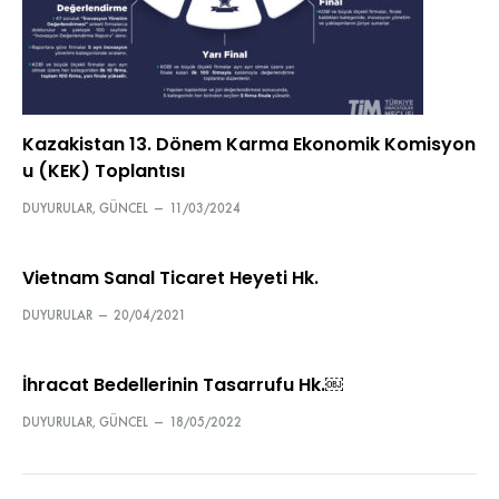
Kazakistan 13. Dönem Karma Ekonomik Komisyon
u (KEK) Toplantısı
DUYURULAR
,
GÜNCEL
—
11/03/2024
Vietnam Sanal Ticaret Heyeti Hk.
DUYURULAR
—
20/04/2021
İhracat Bedellerinin Tasarrufu Hk.￼
DUYURULAR
,
GÜNCEL
—
18/05/2022