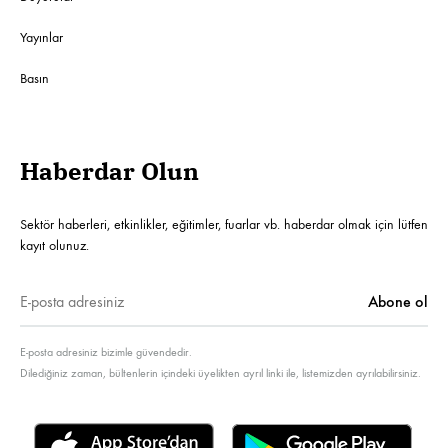
Yayınlar
Basın
Haberdar Olun
Sektör haberleri, etkinlikler, eğitimler, fuarlar vb. haberdar olmak için lütfen
kayıt olunuz.
E-posta adresiniz bizimle güvendedir.
Dilediğiniz zaman, bültenlerin içindeki üyelikten ayrıl linki ile, listemizden ayrılabilirsiniz.