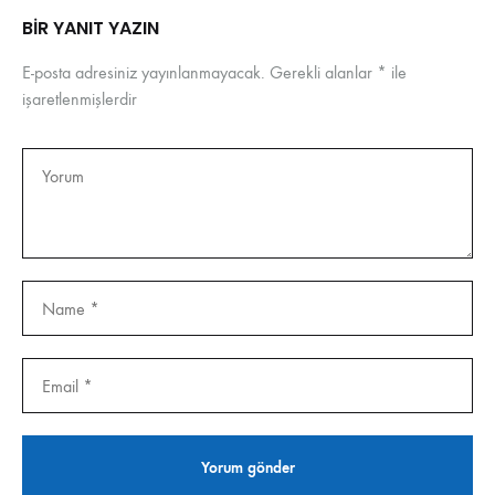
BIR YANIT YAZIN
E-posta adresiniz yayınlanmayacak.
Gerekli alanlar
*
ile
işaretlenmişlerdir