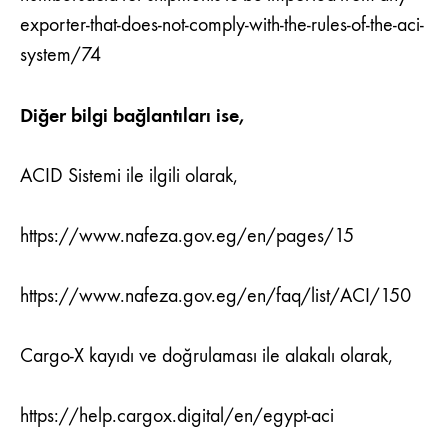
exporter-that-does-not-comply-with-the-rules-of-the-aci-
system/74
Diğer bilgi bağlantıları ise,
ACID Sistemi ile ilgili olarak,
https://www.nafeza.gov.eg/en/pages/15
https://www.nafeza.gov.eg/en/faq/list/ACI/150
Cargo-X kayıdı ve doğrulaması ile alakalı olarak,
https://help.cargox.digital/en/egypt-aci