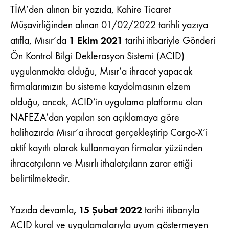
￼
TİM’den alınan bir yazıda, Kahire Ticaret
Müşavirliğinden alınan 01/02/2022 tarihli yazıya
1 Ekim 2021
atıfla, Mısır’da
tarihi itibariyle Gönderi
Ön Kontrol Bilgi Deklerasyon Sistemi (ACID)
uygulanmakta olduğu, Mısır’a ihracat yapacak
firmalarımızın bu sisteme kaydolmasının elzem
olduğu, ancak, ACID’in uygulama platformu olan
NAFEZA’dan yapılan son açıklamaya göre
halihazırda Mısır’a ihracat gerçekleştirip Cargo-X’i
aktif kayıtlı olarak kullanmayan firmalar yüzünden
ihracatçıların ve Mısırlı ithalatçıların zarar ettiği
belirtilmektedir.
, 15 Şubat 2022
Yazıda devamla
tarihi itibarıyla
ACID kural ve uygulamalarıyla uyum göstermeyen