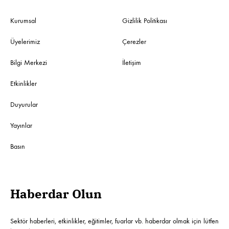
Kurumsal
Gizlilik Politikası
Üyelerimiz
Çerezler
Bilgi Merkezi
İletişim
Etkinlikler
Duyurular
Yayınlar
Basın
Haberdar Olun
Sektör haberleri, etkinlikler, eğitimler, fuarlar vb. haberdar olmak için lütfen