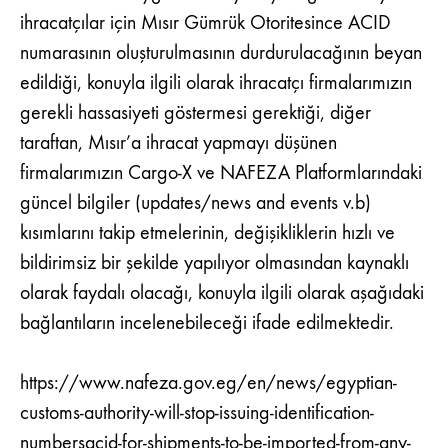
ihracatçılar için Mısır Gümrük Otoritesince ACID
numarasının oluşturulmasının durdurulacağının beyan
edildiği, konuyla ilgili olarak ihracatçı firmalarımızın
gerekli hassasiyeti göstermesi gerektiği, diğer
taraftan, Mısır’a ihracat yapmayı düşünen
firmalarımızın Cargo-X ve NAFEZA Platformlarındaki
güncel bilgiler (updates/news and events v.b)
kısımlarını takip etmelerinin, değişikliklerin hızlı ve
bildirimsiz bir şekilde yapılıyor olmasından kaynaklı
olarak faydalı olacağı, konuyla ilgili olarak aşağıdaki
bağlantıların incelenebileceği ifade edilmektedir.
https://www.nafeza.gov.eg/en/news/egyptian-
customs-authority-will-stop-issuing-identification-
numbersacid-for-shipments-to-be-imported-from-any-