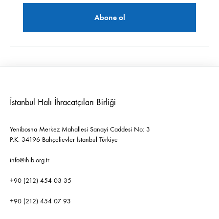
İstanbul Halı İhracatçıları Birliği
Yenibosna Merkez Mahallesi Sanayi Caddesi No: 3
P.K. 34196 Bahçelievler İstanbul Türkiye
info@ihib.org.tr
+90 (212) 454 03 35
+90 (212) 454 07 93