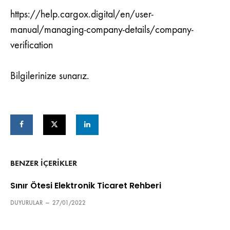
https://help.cargox.digital/en/user-
manual/managing-company-details/company-
verification
Bilgilerinize sunarız.
BENZER IÇERIKLER
Sınır Ötesi Elektronik Ticaret Rehberi
DUYURULAR
—
27/01/2022