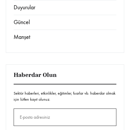
Duyurular
Güncel
Manşet
Haberdar Olun
Sektör haberleri, etkinlikler, eğitimler, fuarlar vb. haberdar olmak
için lütfen kayıt olunuz.