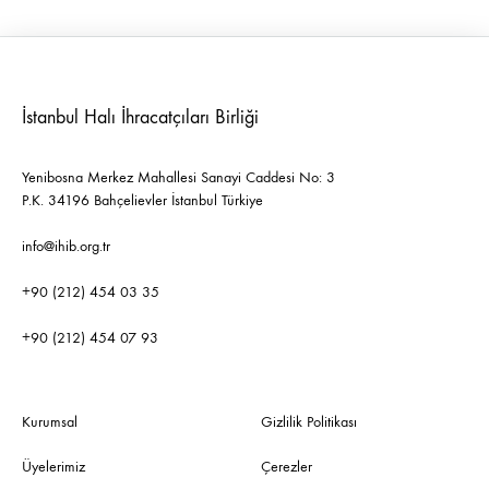
İstanbul Halı İhracatçıları Birliği
Yenibosna Merkez Mahallesi Sanayi Caddesi No: 3
P.K. 34196 Bahçelievler İstanbul Türkiye
info@ihib.org.tr
+90 (212) 454 03 35
+90 (212) 454 07 93
Kurumsal
Gizlilik Politikası
Üyelerimiz
Çerezler