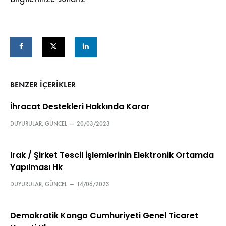
BENZER IÇERIKLER
İhracat Destekleri Hakkında Karar
DUYURULAR
,
GÜNCEL
—
20/03/2023
Irak / Şirket Tescil İşlemlerinin Elektronik Ortamda
Yapılması Hk
DUYURULAR
,
GÜNCEL
—
14/06/2023
Demokratik Kongo Cumhuriyeti Genel Ticaret