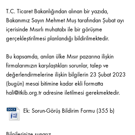
HK.
T.C. Ticaret Bakanlığından alınan bir yazıda,
Bakanımız Sayın Mehmet Muş tarafından Şubat ayı
içerisinde Mısırlı muhatabı ile bir görüşme
gerçekleştirilmesi planlandığı bildirilmektedir.
Bu kapsamda, anılan ülke Mısır pazarına ilişkin
firmalarımızın karşılaştıkları sorunlar, talep ve
değerlendirmelerine ilişkin bilgilerin 23 Şubat 2023
(bugün) mesai bitimine kadar ekli formatta
hali@itkib.org.tr adresine iletilmesi gerekmektedir.
Ek: Sorun-Görüş Bildirim Formu
Bilgilerinize sunarız