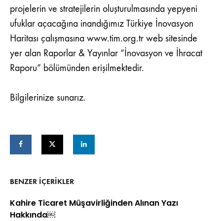
projelerin ve stratejilerin oluşturulmasında yepyeni
ufuklar açacağına inandığımız Türkiye İnovasyon
Haritası çalışmasına www.tim.org.tr web sitesinde
yer alan Raporlar & Yayınlar “İnovasyon ve İhracat
Raporu” bölümünden erişilmektedir.
Bilgilerinize sunarız.
BENZER IÇERIKLER
Kahire Ticaret Müşavirliğinden Alınan Yazı
Hakkında￼