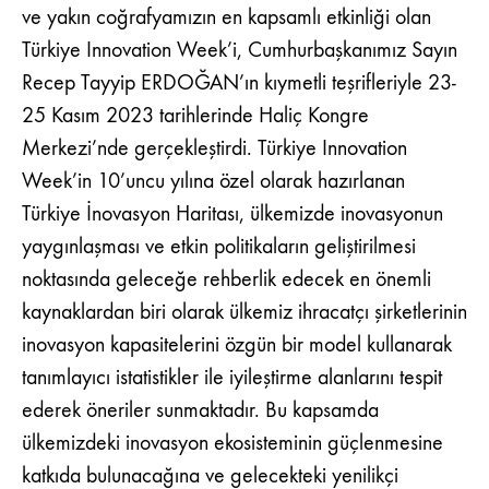
ve yakın coğrafyamızın en kapsamlı etkinliği olan
Türkiye Innovation Week’i, Cumhurbaşkanımız Sayın
Recep Tayyip ERDOĞAN’ın kıymetli teşrifleriyle 23-
25 Kasım 2023 tarihlerinde Haliç Kongre
Merkezi’nde gerçekleştirdi. Türkiye Innovation
Week’in 10’uncu yılına özel olarak hazırlanan
Türkiye İnovasyon Haritası, ülkemizde inovasyonun
yaygınlaşması ve etkin politikaların geliştirilmesi
noktasında geleceğe rehberlik edecek en önemli
kaynaklardan biri olarak ülkemiz ihracatçı şirketlerinin
inovasyon kapasitelerini özgün bir model kullanarak
tanımlayıcı istatistikler ile iyileştirme alanlarını tespit
ederek öneriler sunmaktadır. Bu kapsamda
ülkemizdeki inovasyon ekosisteminin güçlenmesine
katkıda bulunacağına ve gelecekteki yenilikçi