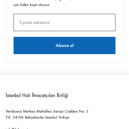
için lütfen kayıt olunuz.
İstanbul Halı İhracatçıları Birliği
Yenibosna Merkez Mahallesi Sanayi Caddesi No: 3
P.K. 34196 Bahçelievler İstanbul Türkiye