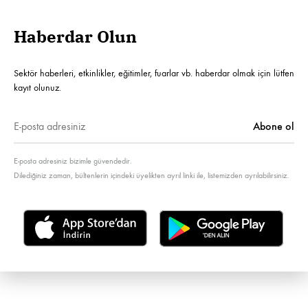
Haberdar Olun
Sektör haberleri, etkinlikler, eğitimler, fuarlar vb. haberdar olmak için lütfen
kayıt olunuz.
E-posta adresiniz bizimle güvendedir.
Dilediğiniz zaman, bültenlerin içindeki üyelikten ayrıl linki ile, listemizden ayrılabilirsiniz.
Türkçe