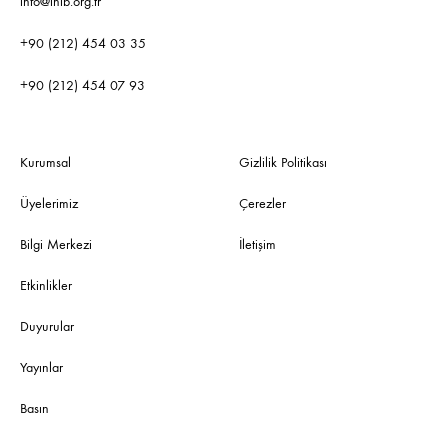
info@ihib.org.tr
+90 (212) 454 03 35
+90 (212) 454 07 93
Kurumsal
Gizlilik Politikası
Üyelerimiz
Çerezler
Bilgi Merkezi
İletişim
Etkinlikler
Duyurular
Yayınlar
Basın