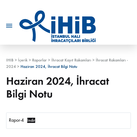
IHIB
>
İçerik
>
Raporlar
>
İhracat Kayıt Rakamları
>
İhracat Rakamları -
2024
>
Haziran 2024, İhracat Bilgi Notu
Haziran 2024, İhracat
Bilgi Notu
Rapor-4
İndir