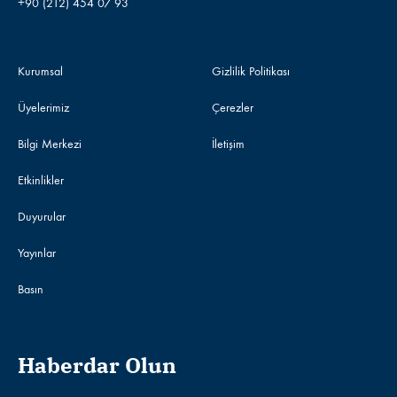
+90 (212) 454 07 93
Kurumsal
Gizlilik Politikası
Üyelerimiz
Çerezler
Bilgi Merkezi
İletişim
Etkinlikler
Duyurular
Yayınlar
Basın
Haberdar Olun