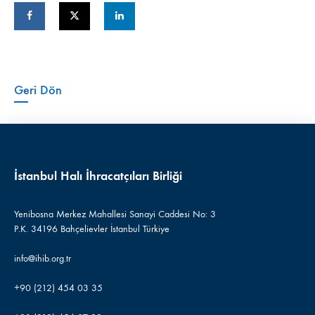
Geri Dön
İstanbul Halı İhracatçıları Birliği
Yenibosna Merkez Mahallesi Sanayi Caddesi No: 3
P.K. 34196 Bahçelievler İstanbul Türkiye
info@ihib.org.tr
+90 (212) 454 03 35