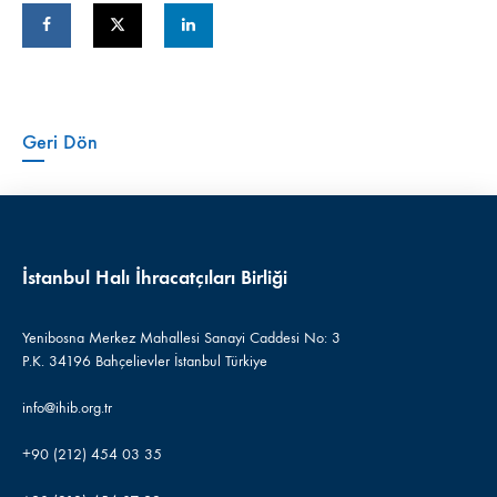
Geri Dön
İstanbul Halı İhracatçıları Birliği
Yenibosna Merkez Mahallesi Sanayi Caddesi No: 3
P.K. 34196 Bahçelievler İstanbul Türkiye
info@ihib.org.tr
+90 (212) 454 03 35