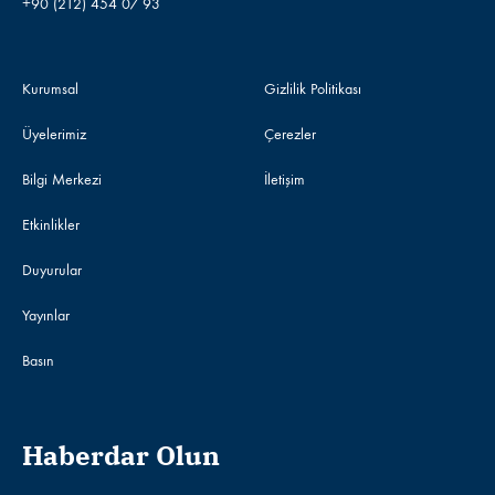
+90 (212) 454 07 93
Kurumsal
Gizlilik Politikası
Üyelerimiz
Çerezler
Bilgi Merkezi
İletişim
Etkinlikler
Duyurular
Yayınlar
Basın
Haberdar Olun