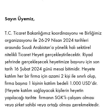
SUUDI
ARABISTAN
HALI
TICARET
Sayın Üyemiz,
HEYETI
T.C. Ticaret Bakanlığımız koordinasyonu ve Birliğimiz
organizasyonu ile 26-29 Nisan 2024 tarihleri
arasında Suudi Arabistan’a yönelik halı sektörel
nitelikli Ticaret Heyeti gerçekleştirilecektir. Riyad
şehrinde gerçekleşecek heyetimize başvuru için son
tarih 16 Şubat 2024 günü mesai bitimidir. Heyete
katılım her bir firma için azami 2 kişi ile sınırlı olup,
firma başına 1 kişinin katılım bedeli 1.000 USD’dir.
(Heyete katılım sağlayacak kişilerin heyetin
yapılacağı tarihte firmanın SGK’lı çalışanı olması
veya şirket sahibi veya ortağı olması gerekmektedir.