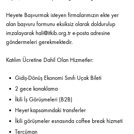
Heyete Başvurmak isteyen firmalarımızın ekte yer
alan başvuru formunu eksiksiz olarak doldurulup
imzalayarak
hali@itkib.org.tr
e-posta adresine
göndermeleri gerekmektedir.
Katılım Ücretine Dahil Olan Hizmetler:
Gidiş-Dönüş Ekonomi Sınıfı Uçak Bileti
2 gece konaklama
İkili İş Görüşmeleri (B2B)
Heyet kapsamındaki transferler
İkili görüşmeler esnasında coffee break hizmeti
Tercüman