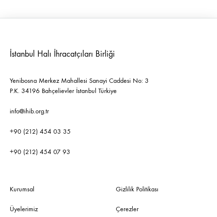
İstanbul Halı İhracatçıları Birliği
Yenibosna Merkez Mahallesi Sanayi Caddesi No: 3
P.K. 34196 Bahçelievler İstanbul Türkiye
info@ihib.org.tr
+90 (212) 454 03 35
+90 (212) 454 07 93
Kurumsal
Gizlilik Politikası
Üyelerimiz
Çerezler