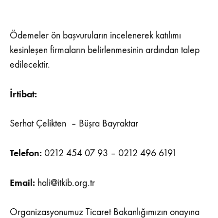
Ödemeler ön başvuruların incelenerek katılımı
kesinleşen firmaların belirlenmesinin ardından talep
edilecektir.
İrtibat:
Serhat Çelikten – Büşra Bayraktar
Telefon:
0212 454 07 93 – 0212 496 6191
Email:
hali@itkib.org.tr
Organizasyonumuz Ticaret Bakanlığımızın onayına