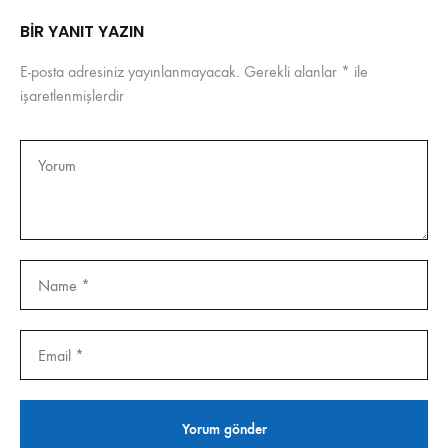
BIR YANIT YAZIN
E-posta adresiniz yayınlanmayacak.
Gerekli alanlar
*
ile
işaretlenmişlerdir