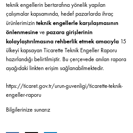
teknik engellerin bertarafına yönelik yapılan
çalışmalar kapsamında, hedef pazarlarda ihraç
teknik engellerle karşılaşmasının
ürünlerimizin
önlenmesine
pazara girişlerinin
ve
kolaylaştırılmasına rehberlik etmek amacıyla
15
ülkeyi kapsayan Ticarette Teknik Engeller Raporu
hazırlandığı belirtilmiştir. Bu çerçevede anılan rapora
aşağıdaki linkten erişim sağlanabilmektedir.
https://ticaret.gov.tr/urun-guvenligi/ticarette-teknik-
engeller-raporu
Bilgilerinize sunarız